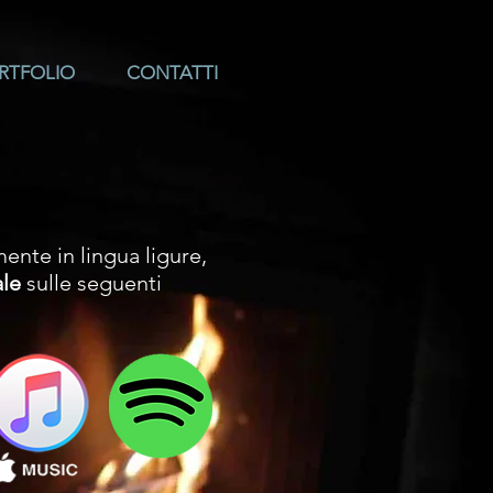
RTFOLIO
CONTATTI
ente in lingua ligure,
ale
sulle seguenti