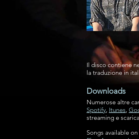
Il disco contiene ne
la traduzione in ita
Downloads
Numerose altre canz
Spotify
,
Itunes
,
Goo
streaming e scarica
Songs available on 