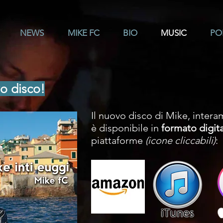
NEWS
MIKE FC
BIO
MUSIC
PO
vo disco!
Il nuovo disco di Mike, interam
è disponibile in
formato digit
piattaforme
(icone cliccabili)
: