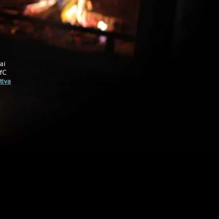
ai
 fC
tiva