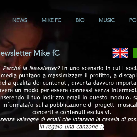
NEWS
MIKE FC
BIO
MUSIC
PO
ewsletter Mike fC
Perché la Newsletter?
In uno scenario in cui i soci
media puntano a massimizzare il profitto, a discap
della qualità dei contenuti, diventa davvero importa
avere un modo per essere connessi senza intermedia
Inserendo il tuo indirizzo email in questo modulo, s
informata/o sulla pubblicazione di progetti musical
concerti e contenuti esclusivi.
(senza valanghe di email che intasano la casella di pos
in regalo una canzone :)