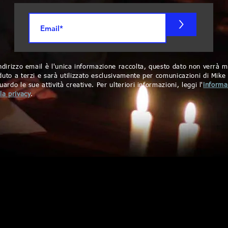
>
indirizzo email è l'unica informazione raccolta, questo dato non verrà m
duto a terzi e sarà utilizzato esclusivamente per comunicazioni di Mike
uardo le sue attività creative. Per ulteriori informazioni, leggi l'
informa
lla privacy
.