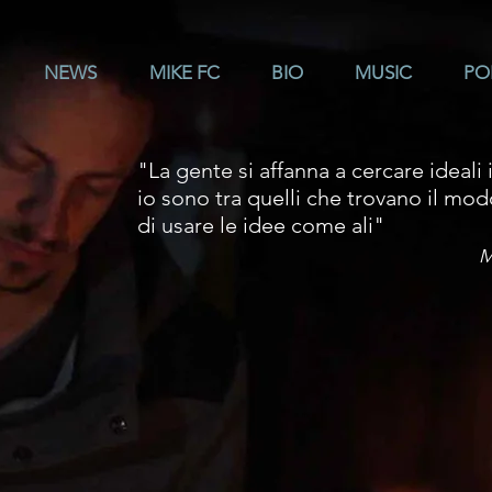
NEWS
MIKE FC
BIO
MUSIC
PO
"La gente si affanna a cercare ideali i
io sono tra quelli che trovano il mo
di usare le idee come ali"
M