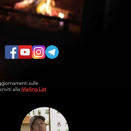
ggiornamenti sulle
criviti alla
Mailing List