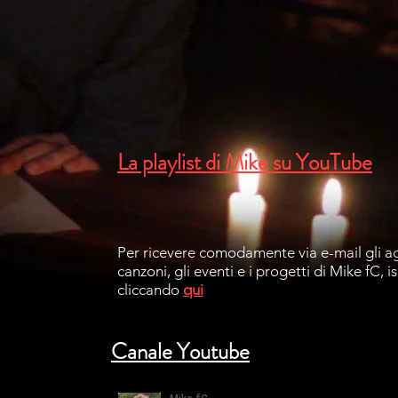
La playlist di Mike su YouTube
Per ricevere comodamente via e-mail gli a
canzoni, gli eventi e i progetti di Mike fC, is
cliccando
qui
Canale Youtube